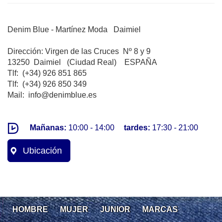
Denim Blue - Martínez Moda Daimiel
Dirección: Virgen de las Cruces Nº 8 y 9
13250 Daimiel (Ciudad Real) ESPAÑA
Tlf: (+34) 926 851 865
Tlf: (+34) 926 850 349
Mail: info@denimblue.es
Mañanas:
10:00 - 14:00
tardes:
17:30 - 21:00
Ubicación
HOMBRE
MUJER
JUNIOR
MARCAS