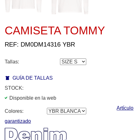
CAMISETA TOMMY
REF: DM0DM14316 YBR
Tallas:
GUÍA DE TALLAS
STOCK:
Disponible en la web
Artículo
Colores:
garantizado