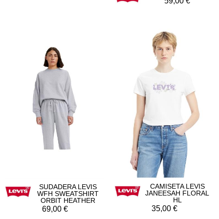
59,00
CAMISETA LEVIS
SUDADERA LEVIS
JANEESAH FLORAL
WFH SWEATSHIRT
HL
ORBIT HEATHER
GRAY
35,00
69,00