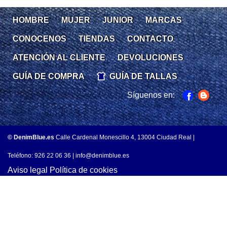
HOMBRE
MUJER
JUNIOR
MARCAS
CONOCENOS
TIENDAS
CONTACTO
ATENCIÓN AL CLIENTE
DEVOLUCIONES
GUÍA DE COMPRA
GUÍA DE TALLAS
Síguenos en:
© DenimBlue.es
Calle Cardenal Monescillo 4, 13004 Ciudad Real |
Teléfono: 926 22 06 36 |
info@denimblue.es
Aviso legal
Política de cookies