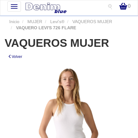
0
Toggle
navigation
Inicio
MUJER
Levi's®
VAQUEROS MUJER
VAQUERO LEVI'S 726 FLARE
VAQUEROS MUJER
Volver